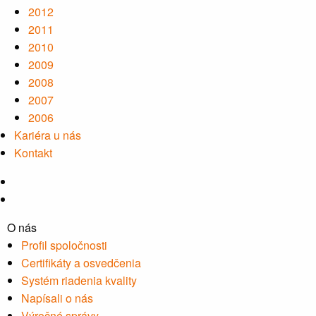
2012
2011
2010
2009
2008
2007
2006
Kariéra u nás
Kontakt
O nás
Profil spoločnosti
Certifikáty a osvedčenia
Systém riadenia kvality
Napísali o nás
Výročné správy