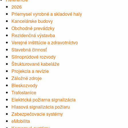
2026
Priemysel vyrobné a skladové haly
Kancelárske budovy
Obchodné prevádzky
Rezidenčná výstavba
Verejné inštitúcie a zdravotníctvo
Stavebná činnosť
Silnoprúdové rozvody
Štrukturované kabeláže
Projekcia a revízie
Záložné zdroje
Bleskozvody
Trafostanice
Elektrická požiarna signalizácia
Hlasová signalizácia požiaru
Zabezpečovacie systémy
eMobilita