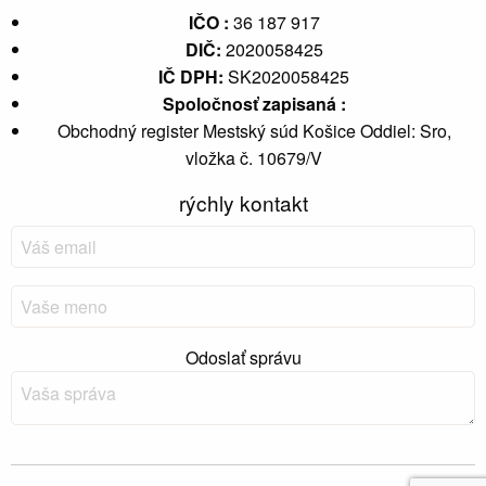
IČO :
36 187 917
DIČ:
2020058425
IČ DPH:
SK2020058425
Spoločnosť zapisaná :
Obchodný register Mestský súd Košice Oddiel: Sro,
vložka č. 10679/V
rýchly kontakt
Odoslať správu