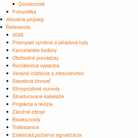
Domácnosti
Fotovoltika
Aktuálne projekty
Referencie
2026
Priemysel vyrobné a skladové haly
Kancelárske budovy
Obchodné prevádzky
Rezidenčná výstavba
Verejné inštitúcie a zdravotníctvo
Stavebná činnosť
Silnoprúdové rozvody
Štrukturované kabeláže
Projekcia a revízie
Záložné zdroje
Bleskozvody
Trafostanice
Elektrická požiarna signalizácia