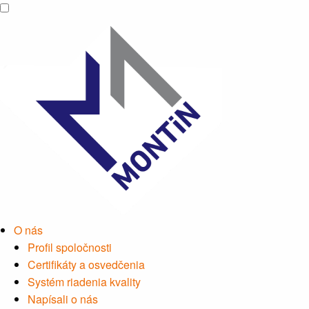
O nás
Profil spoločnosti
Certifikáty a osvedčenia
Systém riadenia kvality
Napísali o nás