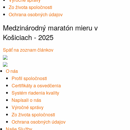
Zo života spoločnosti
Ochrana osobných údajov
Medzinárodný maratón mieru v
Košiciach - 2025
Späť na zoznam článkov
O nás
Profil spoločnosti
Certifikáty a osvedčenia
Systém riadenia kvality
Napísali o nás
Výročné správy
Zo života spoločnosti
Ochrana osobných údajov
Naše Služby