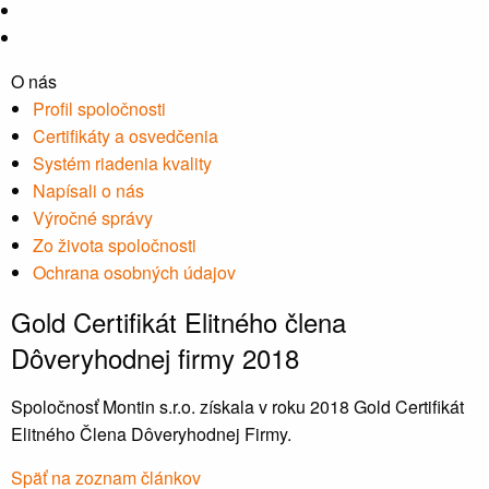
O nás
Profil spoločnosti
Certifikáty a osvedčenia
Systém riadenia kvality
Napísali o nás
Výročné správy
Zo života spoločnosti
Ochrana osobných údajov
Gold Certifikát Elitného člena
Dôveryhodnej firmy 2018
Spoločnosť Montin s.r.o. získala v roku 2018 Gold Certifikát
Elitného Člena Dôveryhodnej Firmy.
Späť na zoznam článkov