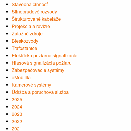
Stavebná činnosť
Silnoprúdové rozvody
Štrukturované kabeláže
Projekcia a revízie
Záložné zdroje
Bleskozvody
Trafostanice
Elektrická požiarna signalizácia
Hlasová signalizácia požiaru
Zabezpečovacie systémy
eMobilita
Kamerové systémy
Údržba a poruchová služba
2025
2024
2023
2022
2021