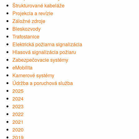
Štrukturované kabeláže
Projekcia a revízie
Záložné zdroje
Bleskozvody
Trafostanice
Elektrická požiarna signalizácia
Hlasová signalizácia požiaru
Zabezpečovacie systémy
eMobilita
Kamerové systémy
Údržba a poruchová služba
2025
2024
2023
2022
2021
2020
2019