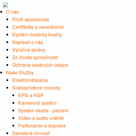
O nás
Profil spoločnosti
Certifikáty a osvedčenia
Systém riadenia kvality
Napísali o nás
Výročné správy
Zo života spoločnosti
Ochrana osobných údajov
Naše Služby
Elektroinštalácie
Slaboprúdové rozvody
EPS a HSP
Kamerový systém
Systém sestra - pacient
Video a audio vrátnik
Parkovanie a doprava
Stavebná činnosť