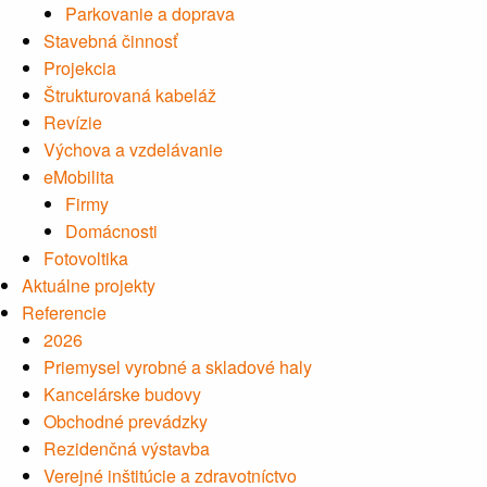
Parkovanie a doprava
Stavebná činnosť
Projekcia
Štrukturovaná kabeláž
Revízie
Výchova a vzdelávanie
eMobilita
Firmy
Domácnosti
Fotovoltika
Aktuálne projekty
Referencie
2026
Priemysel vyrobné a skladové haly
Kancelárske budovy
Obchodné prevádzky
Rezidenčná výstavba
Verejné inštitúcie a zdravotníctvo