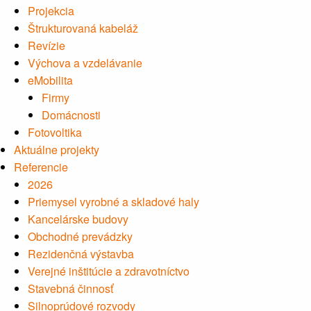
Projekcia
Štrukturovaná kabeláž
Revízie
Výchova a vzdelávanie
eMobilita
Firmy
Domácnosti
Fotovoltika
Aktuálne projekty
Referencie
2026
Priemysel vyrobné a skladové haly
Kancelárske budovy
Obchodné prevádzky
Rezidenčná výstavba
Verejné inštitúcie a zdravotníctvo
Stavebná činnosť
Silnoprúdové rozvody