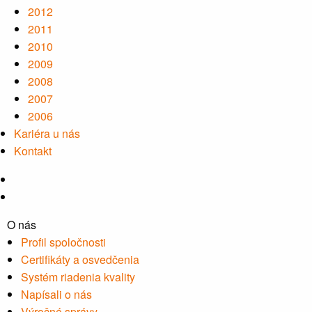
2012
2011
2010
2009
2008
2007
2006
Kariéra u nás
Kontakt
O nás
Profil spoločnosti
Certifikáty a osvedčenia
Systém riadenia kvality
Napísali o nás
Výročné správy