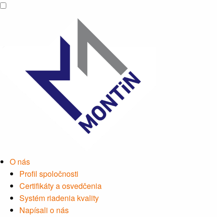
O nás
Profil spoločnosti
Certifikáty a osvedčenia
Systém riadenia kvality
Napísali o nás