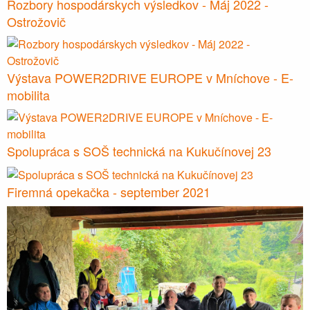
Rozbory hospodárskych výsledkov - Máj 2022 -
Ostrožovič
Výstava POWER2DRIVE EUROPE v Mníchove - E-
mobilita
Spolupráca s SOŠ technická na Kukučínovej 23
Firemná opekačka - september 2021