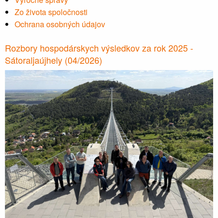
Zo života spoločnosti
Ochrana osobných údajov
Rozbory hospodárskych výsledkov za rok 2025 -
Sátoraljaújhely (04/2026)