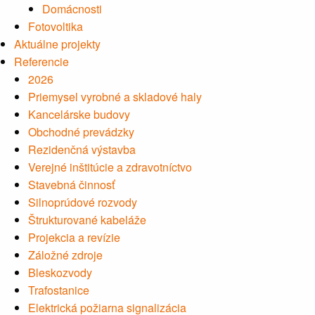
Domácnosti
Fotovoltika
Aktuálne projekty
Referencie
2026
Priemysel vyrobné a skladové haly
Kancelárske budovy
Obchodné prevádzky
Rezidenčná výstavba
Verejné inštitúcie a zdravotníctvo
Stavebná činnosť
Silnoprúdové rozvody
Štrukturované kabeláže
Projekcia a revízie
Záložné zdroje
Bleskozvody
Trafostanice
Elektrická požiarna signalizácia