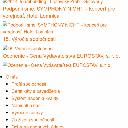
Podporili sme: SYMPHONY NIGHT – koncert pre
verejnosť, Hotel Lomnica
15. Výročie spoločnosti
Ocenenie - Cena Vydavateľstva EUROSTAV, s. r. o.
O nás
Profil spoločnosti
Certifikáty a osvedčenia
Systém riadenia kvality
Napísali o nás
Výročné správy
Zo života spoločnosti
Ochrana osobných údajov