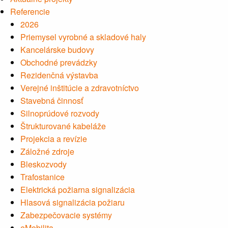
Referencie
2026
Priemysel vyrobné a skladové haly
Kancelárske budovy
Obchodné prevádzky
Rezidenčná výstavba
Verejné inštitúcie a zdravotníctvo
Stavebná činnosť
Silnoprúdové rozvody
Štrukturované kabeláže
Projekcia a revízie
Záložné zdroje
Bleskozvody
Trafostanice
Elektrická požiarna signalizácia
Hlasová signalizácia požiaru
Zabezpečovacie systémy
eMobilita