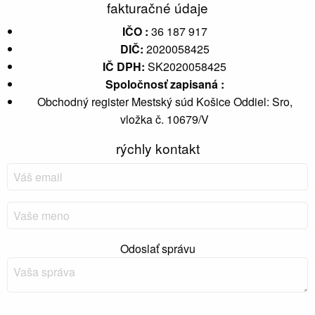
fakturačné údaje
IČO :
36 187 917
DIČ:
2020058425
IČ DPH:
SK2020058425
Spoločnosť zapisaná :
Obchodný register Mestský súd Košice Oddiel: Sro,
vložka č. 10679/V
rýchly kontakt
Odoslať správu