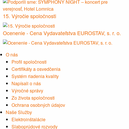
15. Výročie spoločnosti
Ocenenie - Cena Vydavateľstva EUROSTAV, s. r. o.
O nás
Profil spoločnosti
Certifikáty a osvedčenia
Systém riadenia kvality
Napísali o nás
Výročné správy
Zo života spoločnosti
Ochrana osobných údajov
Naše Služby
Elektroinštalácie
Slaboprúdové rozvody