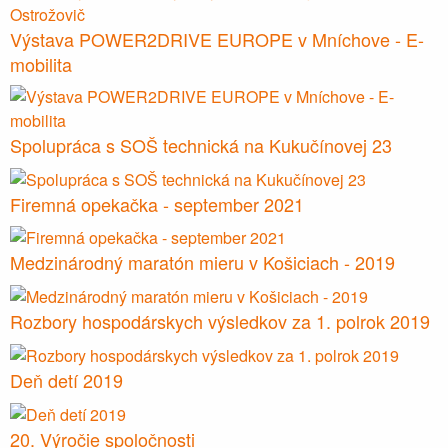
Výstava POWER2DRIVE EUROPE v Mníchove - E-
mobilita
Spolupráca s SOŠ technická na Kukučínovej 23
Firemná opekačka - september 2021
Medzinárodný maratón mieru v Košiciach - 2019
Rozbory hospodárskych výsledkov za 1. polrok 2019
Deň detí 2019
20. Výročie spoločnosti