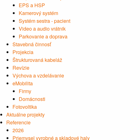
EPS a HSP
Kamerový systém
Systém sestra - pacient
Video a audio vrátnik
Parkovanie a doprava
Stavebná činnosť
Projekcia
Štrukturovaná kabeláž
Revízie
Výchova a vzdelávanie
eMobilita
Firmy
Domácnosti
Fotovoltika
Aktuálne projekty
Referencie
2026
Priemysel vyrobné a skladové haly