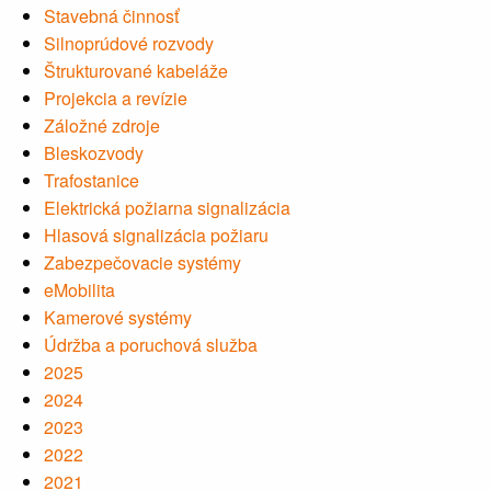
Stavebná činnosť
Silnoprúdové rozvody
Štrukturované kabeláže
Projekcia a revízie
Záložné zdroje
Bleskozvody
Trafostanice
Elektrická požiarna signalizácia
Hlasová signalizácia požiaru
Zabezpečovacie systémy
eMobilita
Kamerové systémy
Údržba a poruchová služba
2025
2024
2023
2022
2021