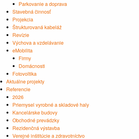
Parkovanie a doprava
Stavebná činnosť
Projekcia
Štrukturovaná kabeláž
Revízie
Výchova a vzdelávanie
eMobilita
Firmy
Domácnosti
Fotovoltika
Aktuálne projekty
Referencie
2026
Priemysel vyrobné a skladové haly
Kancelárske budovy
Obchodné prevádzky
Rezidenčná výstavba
Verejné inštitúcie a zdravotníctvo