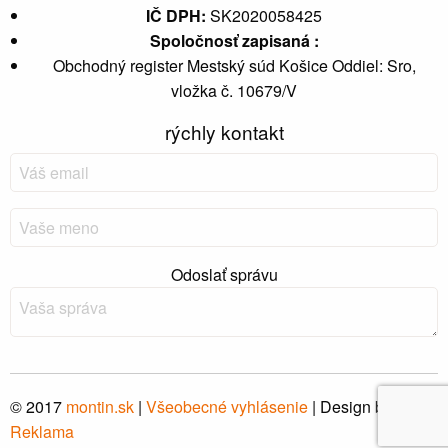
IČ DPH:
SK2020058425
Spoločnosť zapisaná :
Obchodný register Mestský súd Košice Oddiel: Sro,
vložka č. 10679/V
rýchly kontakt
Odoslať správu
© 2017
montin
.sk
|
Všeobecné vyhlásenie
| Design by
Hi-
Reklama