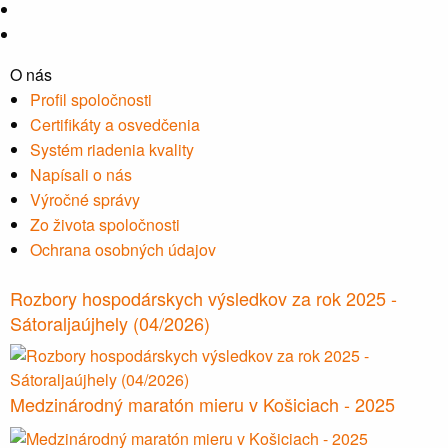
O nás
Profil spoločnosti
Certifikáty a osvedčenia
Systém riadenia kvality
Napísali o nás
Výročné správy
Zo života spoločnosti
Ochrana osobných údajov
Rozbory hospodárskych výsledkov za rok 2025 -
Sátoraljaújhely (04/2026)
Medzinárodný maratón mieru v Košiciach - 2025