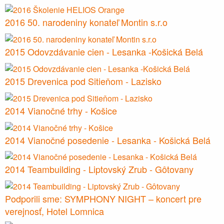
2016 50. narodeniny konateľ Montin s.r.o
2015 Odovzdávanie cien - Lesanka -Košická Belá
2015 Drevenica pod Sitieňom - Lazisko
2014 Vianočné trhy - Košice
2014 Vianočné posedenie - Lesanka - Košická Belá
2014 Teambuilding - Liptovský Zrub - Gôtovany
Podporili sme: SYMPHONY NIGHT – koncert pre
verejnosť, Hotel Lomnica