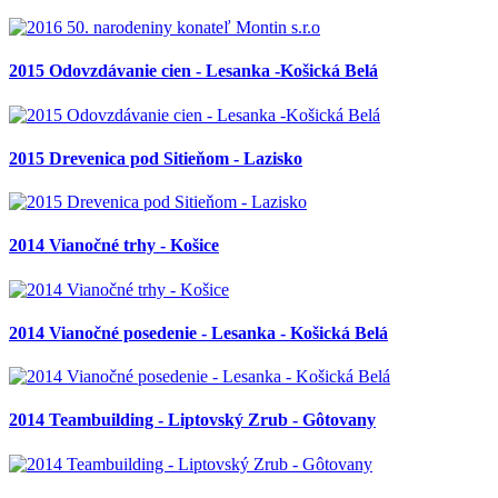
2015 Odovzdávanie cien - Lesanka -Košická Belá
2015 Drevenica pod Sitieňom - Lazisko
2014 Vianočné trhy - Košice
2014 Vianočné posedenie - Lesanka - Košická Belá
2014 Teambuilding - Liptovský Zrub - Gôtovany