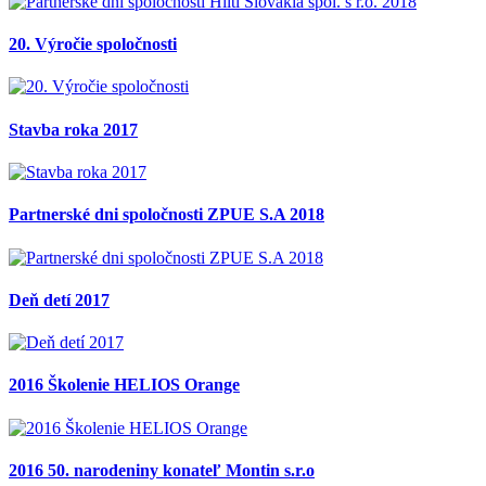
20. Výročie spoločnosti
Stavba roka 2017
Partnerské dni spoločnosti ZPUE S.A 2018
Deň detí 2017
2016 Školenie HELIOS Orange
2016 50. narodeniny konateľ Montin s.r.o