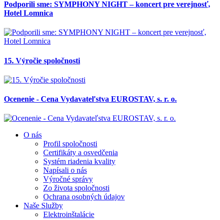
Podporili sme: SYMPHONY NIGHT – koncert pre verejnosť,
Hotel Lomnica
15. Výročie spoločnosti
Ocenenie - Cena Vydavateľstva EUROSTAV, s. r. o.
O nás
Profil spoločnosti
Certifikáty a osvedčenia
Systém riadenia kvality
Napísali o nás
Výročné správy
Zo života spoločnosti
Ochrana osobných údajov
Naše Služby
Elektroinštalácie