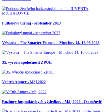
Futbalový turnaj - september 2023
Výstava – The Smarter Europe – Mníchov 14.-16.06.2023
35. výročie spoločnosti ZPUE
Veľtrh Amper - Máj 2022
Rozbory hospodárskych výsledkov - Máj 2022 - Ostrožovič