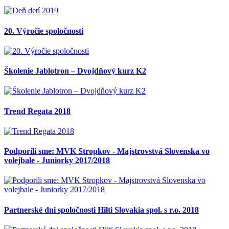
20. Výročie spoločnosti
Školenie Jablotron – Dvojdňový kurz K2
Trend Regata 2018
Podporili sme: MVK Stropkov - Majstrovstvá Slovenska vo
volejbale - Juniorky 2017/2018
Partnerské dni spoločnosti Hilti Slovakia spol. s r.o. 2018