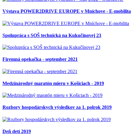
Výstava POWER2DRIVE EUROPE v Mníchove - E-mobilita
Spolupráca s SOŠ technická na Kukučínovej 23
Firemná opekačka - september 2021
Medzinárodný maratón mieru v Košiciach - 2019
Rozbory hospodárskych výsledkov za 1. polrok 2019
Deň detí 2019