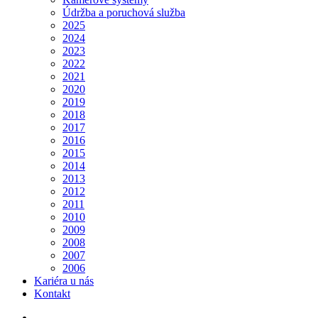
Údržba a poruchová služba
2025
2024
2023
2022
2021
2020
2019
2018
2017
2016
2015
2014
2013
2012
2011
2010
2009
2008
2007
2006
Kariéra u nás
Kontakt