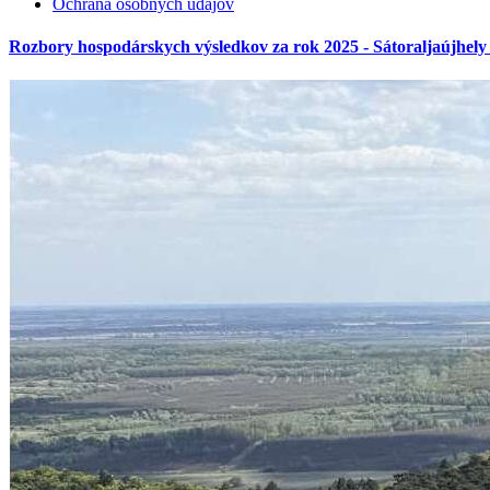
Ochrana osobných údajov
Rozbory hospodárskych výsledkov za rok 2025 - Sátoraljaújhely 