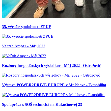
35. výročie spoločnosti ZPUE
Veľtrh Amper - Máj 2022
Rozbory hospodárskych výsledkov - Máj 2022 - Ostrožovič
Výstava POWER2DRIVE EUROPE v Mníchove - E-mobilita
Spolupráca s SOŠ technická na Kukučínovej 23