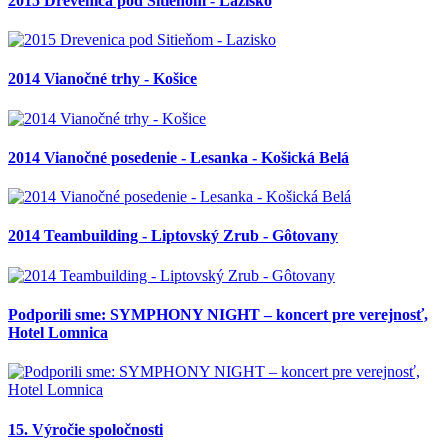
2015 Drevenica pod Sitieňom - Lazisko
2014 Vianočné trhy - Košice
2014 Vianočné posedenie - Lesanka - Košická Belá
2014 Teambuilding - Liptovský Zrub - Gôtovany
Podporili sme: SYMPHONY NIGHT – koncert pre verejnosť,
Hotel Lomnica
15. Výročie spoločnosti