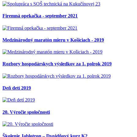
Firemná opekačka - september 2021
Medzinárodný maratón mieru v Košiciach - 2019
Rozbory hospodárskych výsledkov za 1. polrok 2019
Deň detí 2019
20. Výročie spoločnosti
Školenie Jablotron – Dvojdňový kurz K2