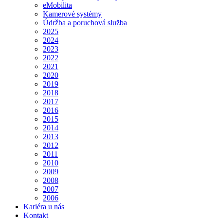
eMobilita
Kamerové systémy
Údržba a poruchová služba
2025
2024
2023
2022
2021
2020
2019
2018
2017
2016
2015
2014
2013
2012
2011
2010
2009
2008
2007
2006
Kariéra u nás
Kontakt