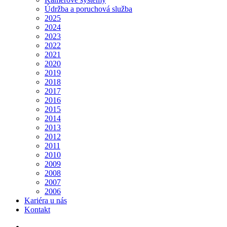
Údržba a poruchová služba
2025
2024
2023
2022
2021
2020
2019
2018
2017
2016
2015
2014
2013
2012
2011
2010
2009
2008
2007
2006
Kariéra u nás
Kontakt