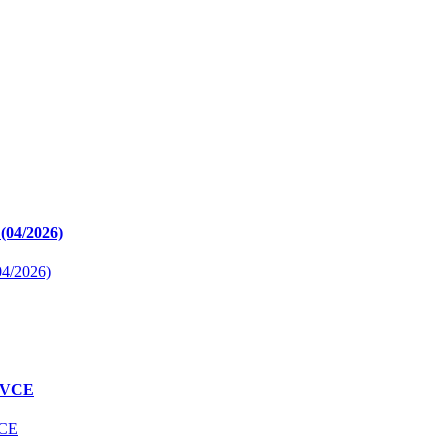
(04/2026)
OVCE