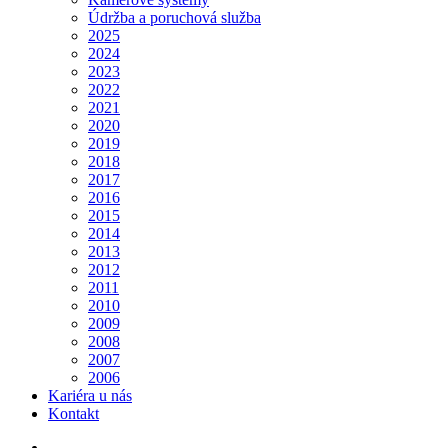
Údržba a poruchová služba
2025
2024
2023
2022
2021
2020
2019
2018
2017
2016
2015
2014
2013
2012
2011
2010
2009
2008
2007
2006
Kariéra u nás
Kontakt