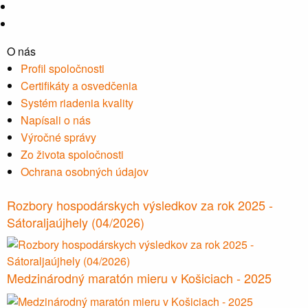
O nás
Profil spoločnosti
Certifikáty a osvedčenia
Systém riadenia kvality
Napísali o nás
Výročné správy
Zo života spoločnosti
Ochrana osobných údajov
Rozbory hospodárskych výsledkov za rok 2025 -
Sátoraljaújhely (04/2026)
Medzinárodný maratón mieru v Košiciach - 2025