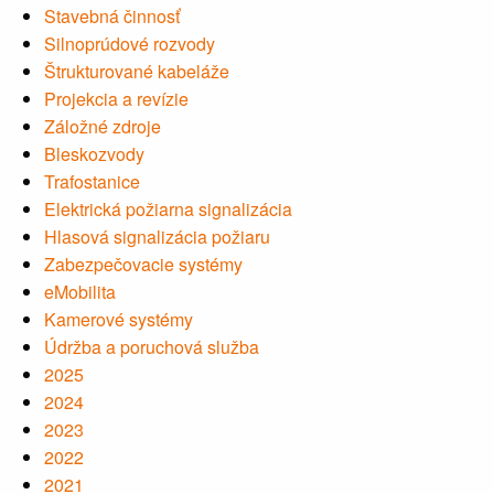
Stavebná činnosť
Silnoprúdové rozvody
Štrukturované kabeláže
Projekcia a revízie
Záložné zdroje
Bleskozvody
Trafostanice
Elektrická požiarna signalizácia
Hlasová signalizácia požiaru
Zabezpečovacie systémy
eMobilita
Kamerové systémy
Údržba a poruchová služba
2025
2024
2023
2022
2021