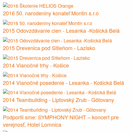
2016 50. narodeniny konateľ Montin s.r.o
2015 Odovzdávanie cien - Lesanka -Košická Belá
2015 Drevenica pod Sitieňom - Lazisko
2014 Vianočné trhy - Košice
2014 Vianočné posedenie - Lesanka - Košická Belá
2014 Teambuilding - Liptovský Zrub - Gôtovany
Podporili sme: SYMPHONY NIGHT – koncert pre
verejnosť, Hotel Lomnica