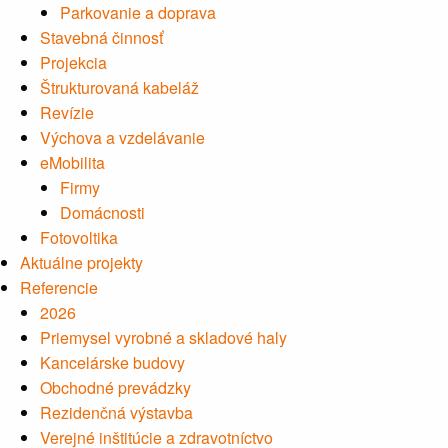
Parkovanie a doprava
Stavebná činnosť
Projekcia
Štrukturovaná kabeláž
Revízie
Výchova a vzdelávanie
eMobilita
Firmy
Domácnosti
Fotovoltika
Aktuálne projekty
Referencie
2026
Priemysel vyrobné a skladové haly
Kancelárske budovy
Obchodné prevádzky
Rezidenčná výstavba
Verejné inštitúcie a zdravotníctvo