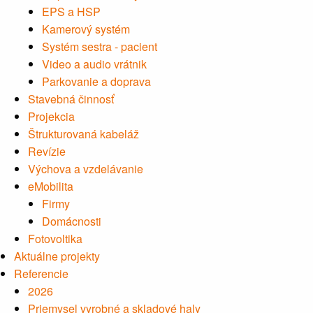
EPS a HSP
Kamerový systém
Systém sestra - pacient
Video a audio vrátnik
Parkovanie a doprava
Stavebná činnosť
Projekcia
Štrukturovaná kabeláž
Revízie
Výchova a vzdelávanie
eMobilita
Firmy
Domácnosti
Fotovoltika
Aktuálne projekty
Referencie
2026
Priemysel vyrobné a skladové haly