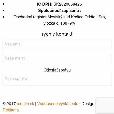
IČ DPH:
SK2020058425
Spoločnosť zapisaná :
Obchodný register Mestský súd Košice Oddiel: Sro,
vložka č. 10679/V
rýchly kontakt
Odoslať správu
© 2017
montin
.sk
|
Všeobecné vyhlásenie
| Design by
Hi-
Reklama