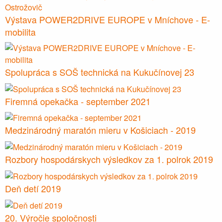
Výstava POWER2DRIVE EUROPE v Mníchove - E-
mobilita
Spolupráca s SOŠ technická na Kukučínovej 23
Firemná opekačka - september 2021
Medzinárodný maratón mieru v Košiciach - 2019
Rozbory hospodárskych výsledkov za 1. polrok 2019
Deň detí 2019
20. Výročie spoločnosti