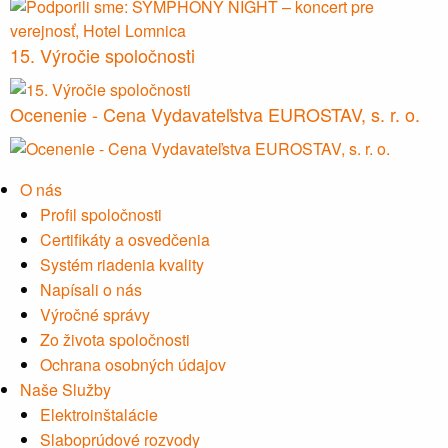
15. Výročie spoločnosti
Ocenenie - Cena Vydavateľstva EUROSTAV, s. r. o.
O nás
Profil spoločnosti
Certifikáty a osvedčenia
Systém riadenia kvality
Napísali o nás
Výročné správy
Zo života spoločnosti
Ochrana osobných údajov
Naše Služby
Elektroinštalácie
Slaboprúdové rozvody