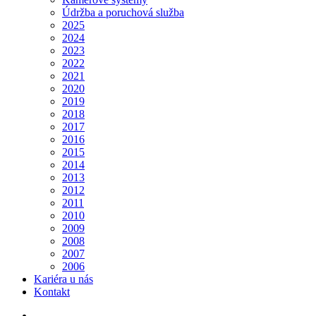
Údržba a poruchová služba
2025
2024
2023
2022
2021
2020
2019
2018
2017
2016
2015
2014
2013
2012
2011
2010
2009
2008
2007
2006
Kariéra u nás
Kontakt