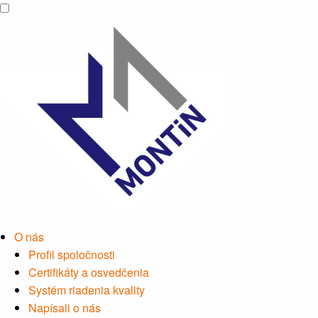
O nás
Profil spoločnosti
Certifikáty a osvedčenia
Systém riadenia kvality
Napísali o nás