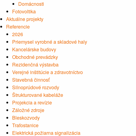
Domácnosti
Fotovoltika
Aktuálne projekty
Referencie
2026
Priemysel vyrobné a skladové haly
Kancelárske budovy
Obchodné prevádzky
Rezidenčná výstavba
Verejné inštitúcie a zdravotníctvo
Stavebná činnosť
Silnoprúdové rozvody
Štrukturované kabeláže
Projekcia a revízie
Záložné zdroje
Bleskozvody
Trafostanice
Elektrická požiarna signalizácia