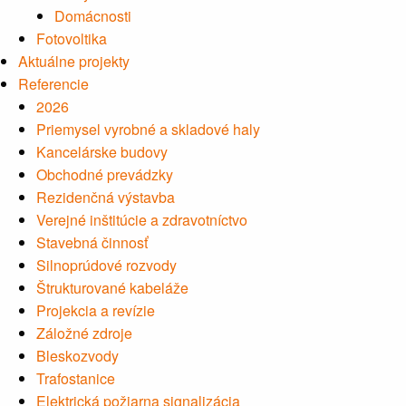
Domácnosti
Fotovoltika
Aktuálne projekty
Referencie
2026
Priemysel vyrobné a skladové haly
Kancelárske budovy
Obchodné prevádzky
Rezidenčná výstavba
Verejné inštitúcie a zdravotníctvo
Stavebná činnosť
Silnoprúdové rozvody
Štrukturované kabeláže
Projekcia a revízie
Záložné zdroje
Bleskozvody
Trafostanice
Elektrická požiarna signalizácia