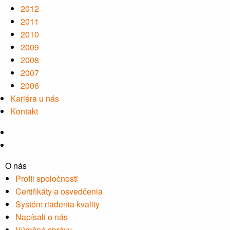
2012
2011
2010
2009
2008
2007
2006
Kariéra u nás
Kontakt
O nás
Profil spoločnosti
Certifikáty a osvedčenia
Systém riadenia kvality
Napísali o nás
Výročné správy