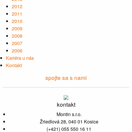
2012
2011
2010
2009
2008
2007
2006
Kariéra u nás
Kontakt
spojte sa s nami
kontakt
Montin s.r.o.
Žriedlová 28, 040 01 Kosice
(+421) 055 550 16 11