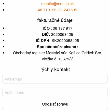
montin@montin.sk
48.719156, 21.247595
fakturačné údaje
IČO :
36 187 917
DIČ:
2020058425
IČ DPH:
SK2020058425
Spoločnosť zapisaná :
Obchodný register Mestský súd Košice Oddiel: Sro,
vložka č. 10679/V
rýchly kontakt
Odoslať správu