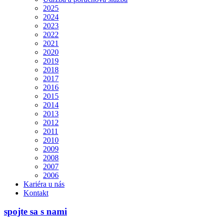
2025
2024
2023
2022
2021
2020
2019
2018
2017
2016
2015
2014
2013
2012
2011
2010
2009
2008
2007
2006
Kariéra u nás
Kontakt
spojte sa s nami