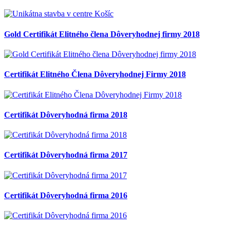
Gold Certifikát Elitného člena Dôveryhodnej firmy 2018
Certifikát Elitného Člena Dôveryhodnej Firmy 2018
Certifikát Dôveryhodná firma 2018
Certifikát Dôveryhodná firma 2017
Certifikát Dôveryhodná firma 2016