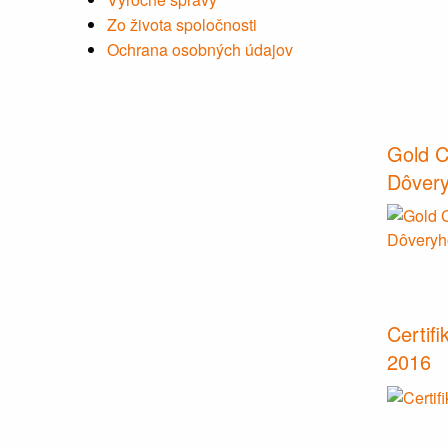
Zo života spoločnosti
Ochrana osobných údajov
Gold Ce
Dôvery
Certif
2016