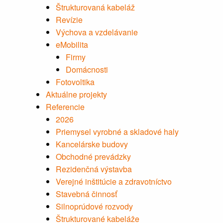
Štrukturovaná kabeláž
Revízie
Výchova a vzdelávanie
eMobilita
Firmy
Domácnosti
Fotovoltika
Aktuálne projekty
Referencie
2026
Priemysel vyrobné a skladové haly
Kancelárske budovy
Obchodné prevádzky
Rezidenčná výstavba
Verejné inštitúcie a zdravotníctvo
Stavebná činnosť
Silnoprúdové rozvody
Štrukturované kabeláže