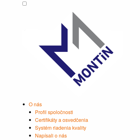
O nás
Profil spoločnosti
Certifikáty a osvedčenia
Systém riadenia kvality
Napísali o nás