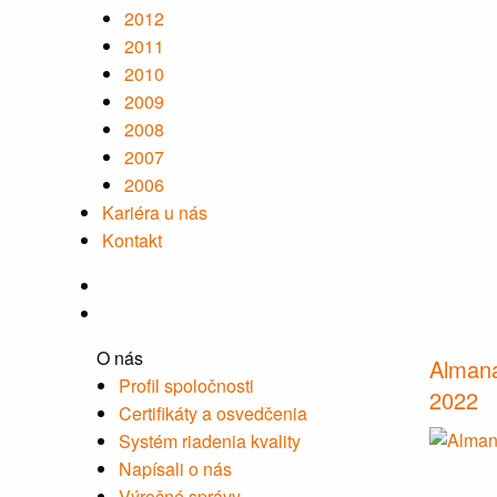
2012
2011
2010
2009
2008
2007
2006
Kariéra u nás
Kontakt
O nás
Alman
Profil spoločnosti
2022
Certifikáty a osvedčenia
Systém riadenia kvality
Napísali o nás
Výročné správy