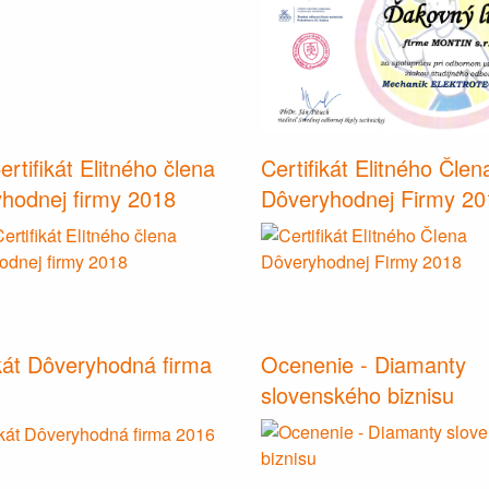
rtifikát Elitného člena
Certifikát Elitného Člen
hodnej firmy 2018
Dôveryhodnej Firmy 20
ikát Dôveryhodná firma
Ocenenie - Diamanty
slovenského biznisu