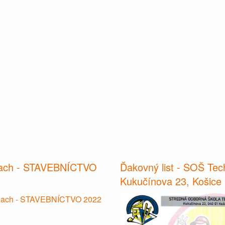
ach - STAVEBNÍCTVO
Ďakovný list - SOŠ Tec
Kukučínova 23, Košice