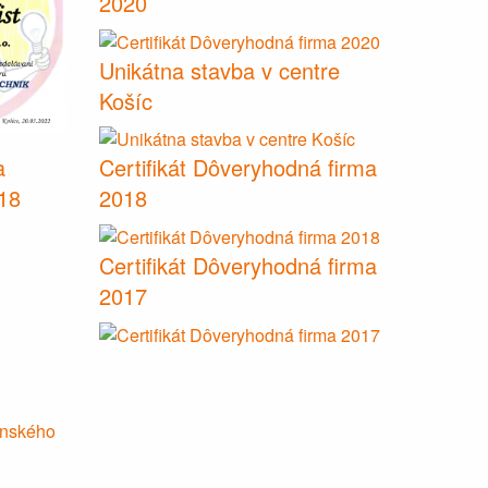
2020
Unikátna stavba v centre
Košíc
a
Certifikát Dôveryhodná firma
18
2018
Certifikát Dôveryhodná firma
2017