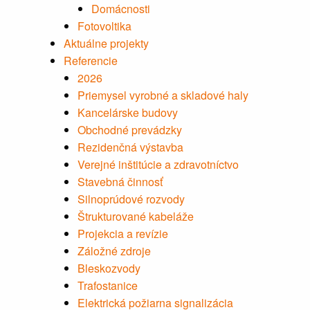
Domácnosti
Fotovoltika
Aktuálne projekty
Referencie
2026
Priemysel vyrobné a skladové haly
Kancelárske budovy
Obchodné prevádzky
Rezidenčná výstavba
Verejné inštitúcie a zdravotníctvo
Stavebná činnosť
Silnoprúdové rozvody
Štrukturované kabeláže
Projekcia a revízie
Záložné zdroje
Bleskozvody
Trafostanice
Elektrická požiarna signalizácia