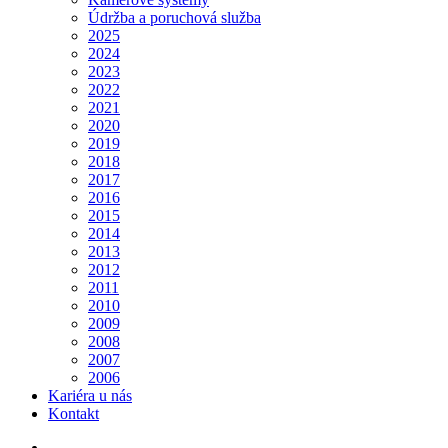
Údržba a poruchová služba
2025
2024
2023
2022
2021
2020
2019
2018
2017
2016
2015
2014
2013
2012
2011
2010
2009
2008
2007
2006
Kariéra u nás
Kontakt